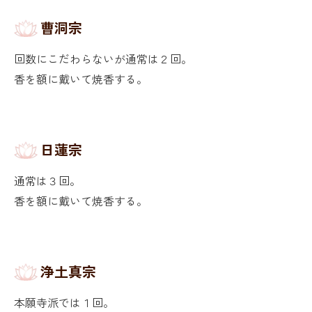
曹洞宗
回数にこだわらないが通常は２回。
香を額に戴いて焼香する。
日蓮宗
通常は３回。
香を額に戴いて焼香する。
浄土真宗
本願寺派では１回。