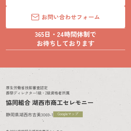
お問い合わせフォーム
365日・24時間体制で
お待ちしております
厚生労働省技能審査認定
葬祭ディレクター1級・2級資格者所属
協同組合 湖西市商工セレモニー
Googleマップ
静岡県湖西市吉美3069-1