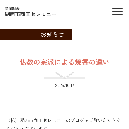
協同組合
湖西市商工セレモニー
お知らせ
仏教の宗派による焼香の違い
2025.10.17
（協）湖西市商工セレモニーのブログをご覧いただきあ
りがとうございます。