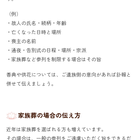
（例）
・故人の氏名・続柄・年齢
・亡くなった日時と場所
・喪主の名前
・通夜・告別式の日程・場所・宗派
・家族葬など参列を制限する場合はその旨
香典や供花については、ご遺族側の意向があれば訃報と
併せて伝えましょう。
家族葬の場合の伝え方
近年は家族葬を選ばれる方も増えています。
その場合は、一般の参列をご遠慮いただく旨をできるだ