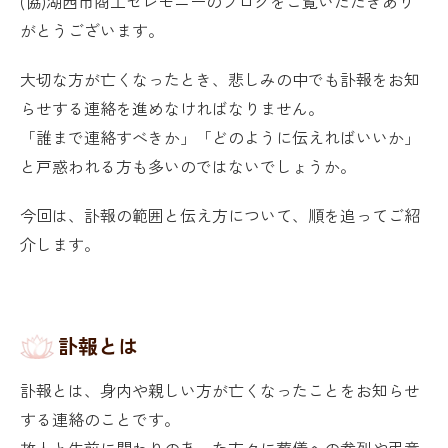
(協)湖西市商工セレモニーのブログをご覧いただきあり
がとうございます。
大切な方が亡くなったとき、悲しみの中でも訃報をお知
らせする連絡を進めなければなりません。
「誰まで連絡すべきか」「どのように伝えればいいか」
と戸惑われる方も多いのではないでしょうか。
今回は、訃報の範囲と伝え方について、順を追ってご紹
介します。
訃報とは
訃報とは、身内や親しい方が亡くなったことをお知らせ
する連絡のことです。
故人と生前に関わりのあった方々に葬儀への参列や弔意