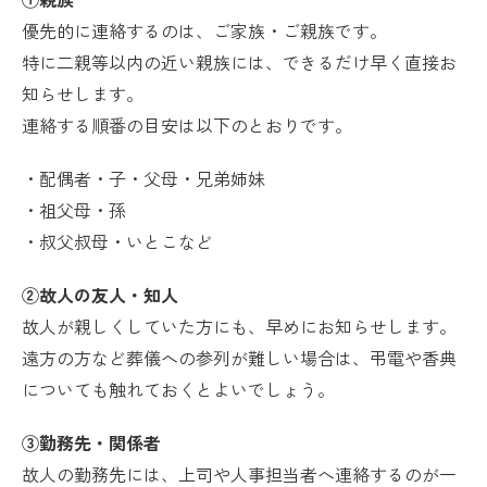
優先的に連絡するのは、ご家族・ご親族です。
特に二親等以内の近い親族には、できるだけ早く直接お
知らせします。
連絡する順番の目安は以下のとおりです。
・配偶者・子・父母・兄弟姉妹
・祖父母・孫
・叔父叔母・いとこなど
②故人の友人・知人
故人が親しくしていた方にも、早めにお知らせします。
遠方の方など葬儀への参列が難しい場合は、弔電や香典
についても触れておくとよいでしょう。
③勤務先・関係者
故人の勤務先には、上司や人事担当者へ連絡するのが一