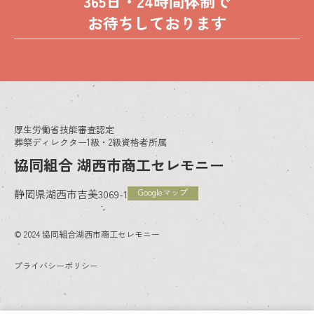
365日・24時間体制で
お待ちしております
厚生労働省技能審査認定
葬祭ディレクター1級・2級資格者所属
協同組合 湖西市商工セレモニー
Googleマップ
静岡県湖西市吉美3069-1
© 2024 協同組合湖西市商工セレモニー
プライバシーポリシー